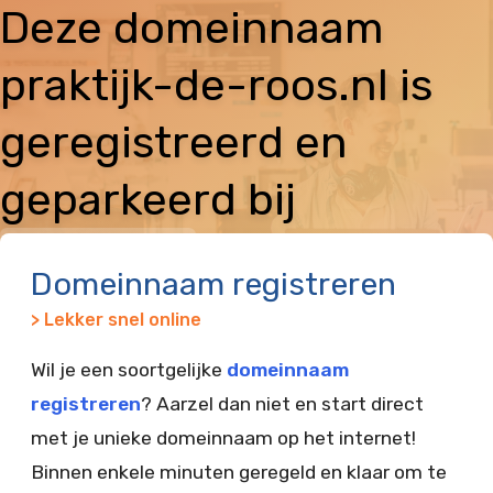
Deze domeinnaam
praktijk-de-roos.nl is
geregistreerd en
geparkeerd bij
Vimexx
Domeinnaam registreren
> Lekker snel online
Wil je een soortgelijke
domeinnaam
registreren
? Aarzel dan niet en start direct
met je unieke domeinnaam op het internet!
Binnen enkele minuten geregeld en klaar om te